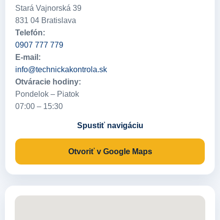
Stará Vajnorská 39
831 04 Bratislava
Telefón:
0907 777 779
E-mail:
info@technickakontrola.sk
Otváracie hodiny:
Pondelok – Piatok
07:00 – 15:30
Spustiť navigáciu
Otvoriť v Google Maps