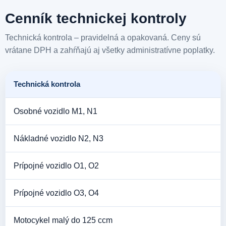
Cenník technickej kontroly
Technická kontrola – pravidelná a opakovaná. Ceny sú
vrátane DPH a zahŕňajú aj všetky administratívne poplatky.
Technická kontrola
Osobné vozidlo M1, N1
Nákladné vozidlo N2, N3
Prípojné vozidlo O1, O2
Prípojné vozidlo O3, O4
Motocykel malý do 125 ccm