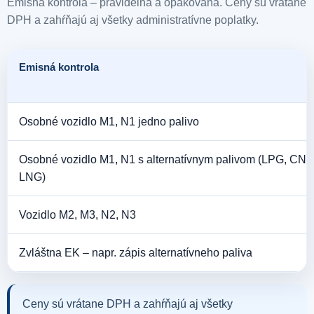
Emisná kontrola – pravidelná a opakovaná. Ceny sú vrátane
DPH a zahŕňajú aj všetky administratívne poplatky.
Emisná kontrola
Osobné vozidlo M1, N1 jedno palivo
Osobné vozidlo M1, N1 s alternatívnym palivom (LPG, CNG
LNG)
Vozidlo M2, M3, N2, N3
Zvláštna EK – napr. zápis alternatívneho paliva
Ceny sú vrátane DPH a zahŕňajú aj všetky