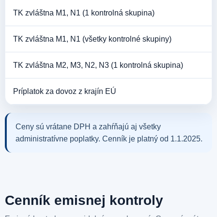
TK zvláštna M1, N1 (1 kontrolná skupina)
TK zvláštna M1, N1 (všetky kontrolné skupiny)
TK zvláštna M2, M3, N2, N3 (1 kontrolná skupina)
Príplatok za dovoz z krajín EÚ
Ceny sú vrátane DPH a zahŕňajú aj všetky
administratívne poplatky. Cenník je platný od 1.1.2025.
Cenník emisnej kontroly