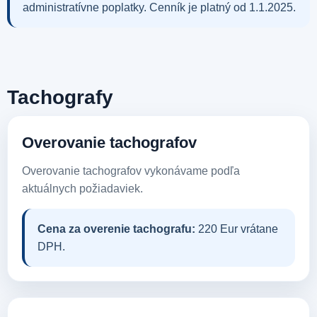
administratívne poplatky. Cenník je platný od 1.1.2025.
Tachografy
Overovanie tachografov
Overovanie tachografov vykonávame podľa
aktuálnych požiadaviek.
Cena za overenie tachografu:
220 Eur vrátane
DPH.