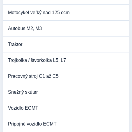
Motocykel veľký nad 125 ccm
Autobus M2, M3
Traktor
Trojkolka / štvorkolka L5, L7
Pracovný stroj C1 až C5
Snežný skúter
Vozidlo ECMT
Prípojné vozidlo ECMT